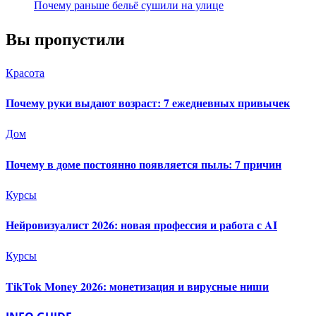
Почему раньше бельё сушили на улице
Вы пропустили
Красота
Почему руки выдают возраст: 7 ежедневных привычек
Дом
Почему в доме постоянно появляется пыль: 7 причин
Курсы
Нейровизуалист 2026: новая профессия и работа с AI
Курсы
TikTok Money 2026: монетизация и вирусные ниши