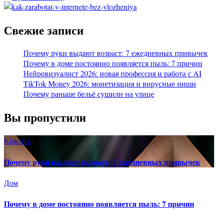
Свежие записи
Почему руки выдают возраст: 7 ежедневных привычек
Почему в доме постоянно появляется пыль: 7 причин
Нейровизуалист 2026: новая профессия и работа с AI
TikTok Money 2026: монетизация и вирусные ниши
Почему раньше бельё сушили на улице
Вы пропустили
Красота
Почему руки выдают возраст: 7 ежедневных привычек
Дом
Почему в доме постоянно появляется пыль: 7 причин