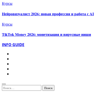
Курсы
Нейровизуалист 2026: новая профессия и работа с AI
Курсы
TikTok Money 2026: монетизация и вирусные ниши
INFO GUIDE
Найти: