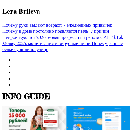
Перейти
Lera Brileva
к
содержимому
Почему руки выдают возраст: 7 ежедневных привычек
Почему в доме постоянно появляется пыль: 7 причин
Нейровизуалист 2026: новая профессия и работа с AI
TikTok
Money 2026: монетизация и вирусные ниши
Почему раньше
бельё сушили на улице
INFO GUIDE