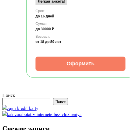
Легкая анкета!
Срок:
до 16 дней
Сумма:
до 30000 ₽
Возраст:
от 18
до 80 лет
Оформить
Поиск
Поиск
Свежие записи