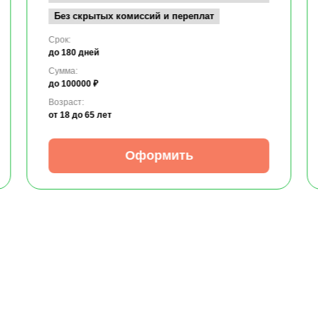
Без скрытых комиссий и переплат
Срок:
до 180 дней
Сумма:
до 100000 ₽
Возраст:
от 18
до 65 лет
Оформить