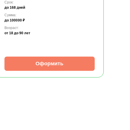
Срок:
до 168 дней
Сумма:
до 100000 ₽
Возраст:
от 18
до 90 лет
Оформить