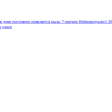
в доме постоянно появляется пыль: 7 причин
Нейровизуалист 202
а улице