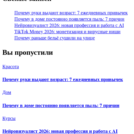
Почему руки выдают возраст: 7 ежедневных привычек
Почему в доме постоянно появляется пыль: 7 причин
Нейровизуалист 2026: новая профессия и работа с AI
TikTok Money 2026: монетизация и вирусные ниши
Почему раньше бельё сушили на улице
Вы пропустили
Красота
Почему руки выдают возраст: 7 ежедневных привычек
Дом
Почему в доме постоянно появляется пыль: 7 причин
Курсы
Нейровизуалист 2026: новая профессия и работа с AI