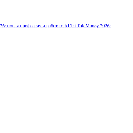
6: новая профессия и работа с AI
TikTok Money 2026: