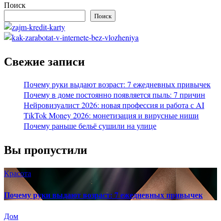
Поиск
Поиск
Свежие записи
Почему руки выдают возраст: 7 ежедневных привычек
Почему в доме постоянно появляется пыль: 7 причин
Нейровизуалист 2026: новая профессия и работа с AI
TikTok Money 2026: монетизация и вирусные ниши
Почему раньше бельё сушили на улице
Вы пропустили
Красота
Почему руки выдают возраст: 7 ежедневных привычек
Дом