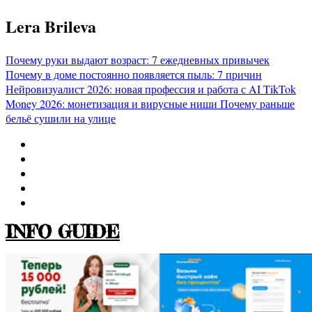
Перейти
Lera Brileva
к
содержимому
Почему руки выдают возраст: 7 ежедневных привычек
Почему в доме постоянно появляется пыль: 7 причин
Нейровизуалист 2026: новая профессия и работа с AI
TikTok
Money 2026: монетизация и вирусные ниши
Почему раньше
бельё сушили на улице
INFO GUIDE