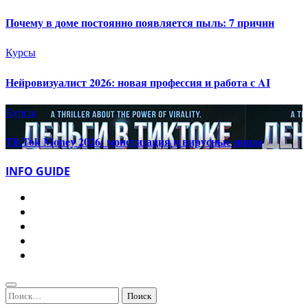
Почему в доме постоянно появляется пыль: 7 причин
Курсы
Нейровизуалист 2026: новая профессия и работа с AI
Курсы
TikTok Money 2026: монетизация и вирусные ниши
INFO GUIDE
Найти: