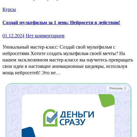
Курсы
Создай мультфильм за 1 день: Нейросети в действии!
01.12.2024
Нет комментариев
Уникальный мастер-класс: Создай свой мультфильм с
нейросетями Хотите создать мультфильм своей мечты? На
нашем эксклюзивном мастер-классе вы научитесь превращать
свои идеи в настоящие анимационные шедевры, используя
мощь нейросетей! Это не…
Реклама