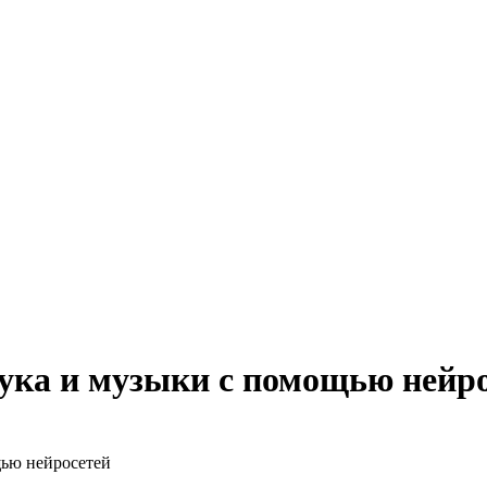
ука и музыки с помощью нейр
щью нейросетей