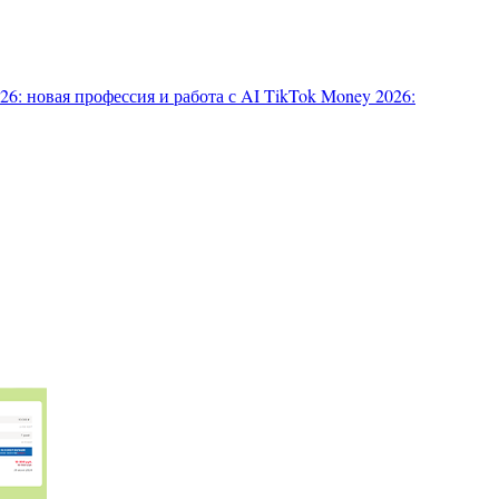
6: новая профессия и работа с AI
TikTok Money 2026: