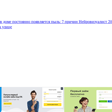
в доме постоянно появляется пыль: 7 причин
Нейровизуалист 202
а улице