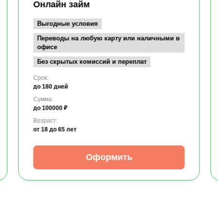
Онлайн займ
Выгодные условия
Переводы на любую карту или наличными в
офисе
Без скрытых комиссий и переплат
Срок:
до 180 дней
Сумма:
до 100000 ₽
Возраст:
от 18
до 65 лет
Оформить