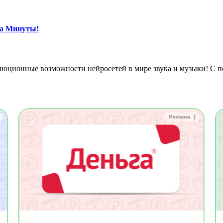
за Минуты!
Реклама