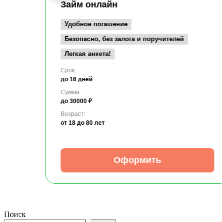
Займ онлайн
Удобное погашение
Безопасно, без залога и поручителей
Легкая анкета!
Срок:
до 16 дней
Сумма:
до 30000 ₽
Возраст:
от 18
до 80 лет
Оформить
Поиск