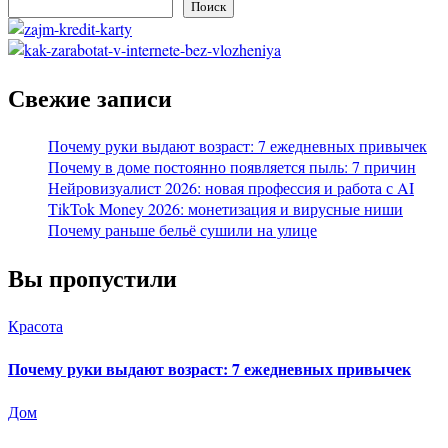
Поиск
Свежие записи
Почему руки выдают возраст: 7 ежедневных привычек
Почему в доме постоянно появляется пыль: 7 причин
Нейровизуалист 2026: новая профессия и работа с AI
TikTok Money 2026: монетизация и вирусные ниши
Почему раньше бельё сушили на улице
Вы пропустили
Красота
Почему руки выдают возраст: 7 ежедневных привычек
Дом