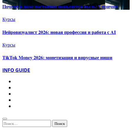
Почему в доме постоянно появляется пыль: 7 причин
Курсы
Нейровизуалист 2026: новая профессия и работа с AI
Курсы
TikTok Money 2026: монетизация и вирусные ниши
INFO GUIDE
Найти: