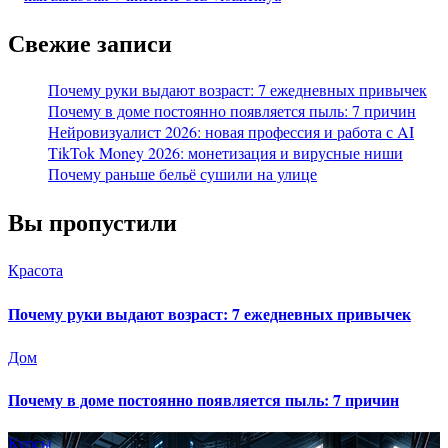
Свежие записи
Почему руки выдают возраст: 7 ежедневных привычек
Почему в доме постоянно появляется пыль: 7 причин
Нейровизуалист 2026: новая профессия и работа с AI
TikTok Money 2026: монетизация и вирусные ниши
Почему раньше бельё сушили на улице
Вы пропустили
Красота
Почему руки выдают возраст: 7 ежедневных привычек
Дом
Почему в доме постоянно появляется пыль: 7 причин
Курсы