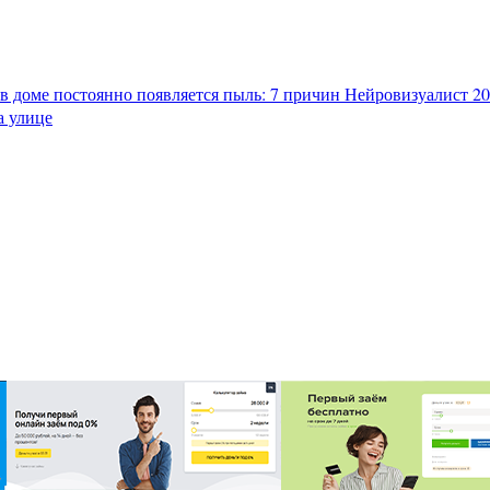
в доме постоянно появляется пыль: 7 причин
Нейровизуалист 202
а улице