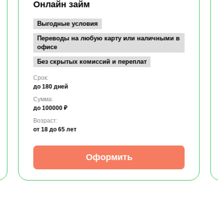
Онлайн займ
Выгодные условия
Переводы на любую карту или наличными в
офисе
Без скрытых комиссий и переплат
Срок:
до 180 дней
Сумма:
до 100000 ₽
Возраст:
от 18
до 65 лет
Оформить