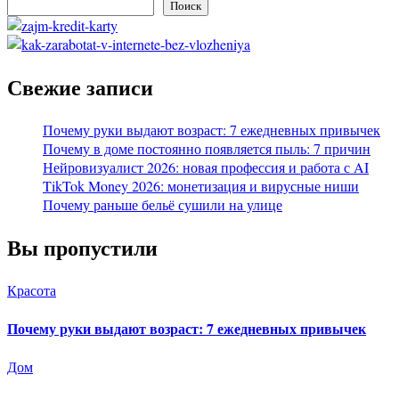
Поиск
Свежие записи
Почему руки выдают возраст: 7 ежедневных привычек
Почему в доме постоянно появляется пыль: 7 причин
Нейровизуалист 2026: новая профессия и работа с AI
TikTok Money 2026: монетизация и вирусные ниши
Почему раньше бельё сушили на улице
Вы пропустили
Красота
Почему руки выдают возраст: 7 ежедневных привычек
Дом