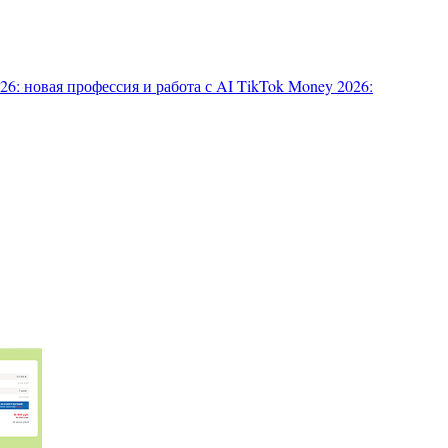
6: новая профессия и работа с AI
TikTok Money 2026: