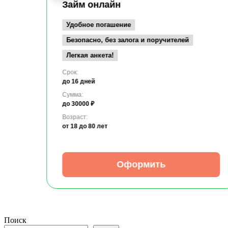
Займ онлайн
Удобное погашение
Безопасно, без залога и поручителей
Легкая анкета!
Срок:
до 16 дней
Сумма:
до 30000 ₽
Возраст:
от 18
до 80 лет
Оформить
Поиск