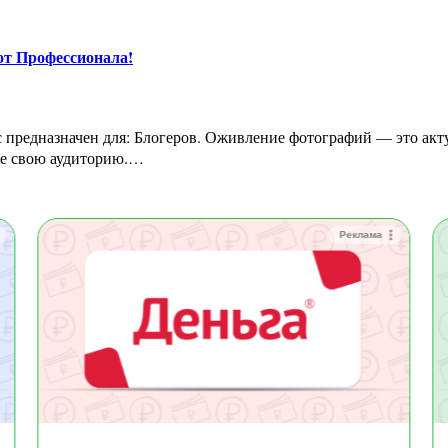
т Профессионала!
те свою аудиторию.…
Реклама