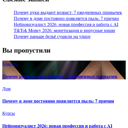
Почему руки выдают возраст: 7 ежедневных привычек
Почему в доме постоянно появляется пыль: 7 причин
Нейровизуалист 2026: новая профессия и работа с AI
TikTok Money 2026: монетизация и вирусные ниши
Почему раньше бельё сушили на улице
Вы пропустили
Красота
Почему руки выдают возраст: 7 ежедневных привычек
Дом
Почему в доме постоянно появляется пыль: 7 причин
Курсы
Нейровизуалист 2026: новая профессия и работа с AI