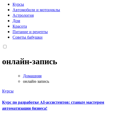
Курсы
Автомобили и мотоциклы
Астрология
Дом
Красота
Питание и рецепты
Советы бабушки
онлайн-запись
Домашняя
онлайн-запись
Курсы
Курс по разработке AI-ассистентов: станьте мастером
автоматизации бизнеса!