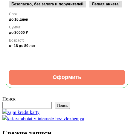
Безопасно, без залога и поручителей
Легкая анкета!
Срок:
до 16 дней
Сумма:
до 30000 ₽
Возраст:
от 18
до 80 лет
Оформить
Поиск
Поиск
Свежие записи