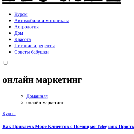
Курсы
Автомобили и мотоциклы
Астрология
Дом
Красота
Питание и рецепты
Советы бабушки
онлайн маркетинг
Домашняя
онлайн маркетинг
Курсы
Как Привлечь Море Клиентов с Помощью Telegram: Просты