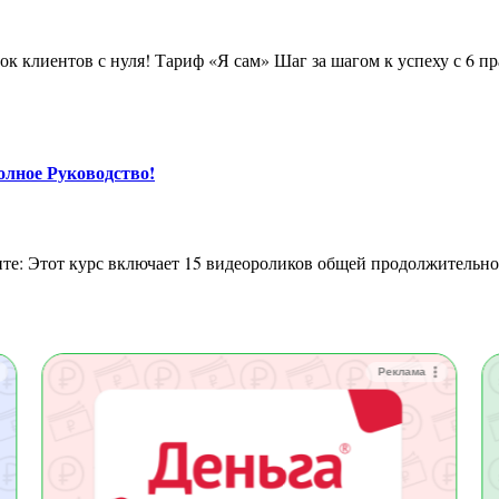
олное Руководство!
Реклама