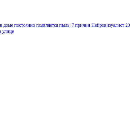
в доме постоянно появляется пыль: 7 причин
Нейровизуалист 202
а улице