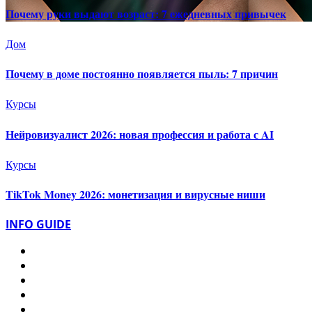
Почему руки выдают возраст: 7 ежедневных привычек
Дом
Почему в доме постоянно появляется пыль: 7 причин
Курсы
Нейровизуалист 2026: новая профессия и работа с AI
Курсы
TikTok Money 2026: монетизация и вирусные ниши
INFO GUIDE