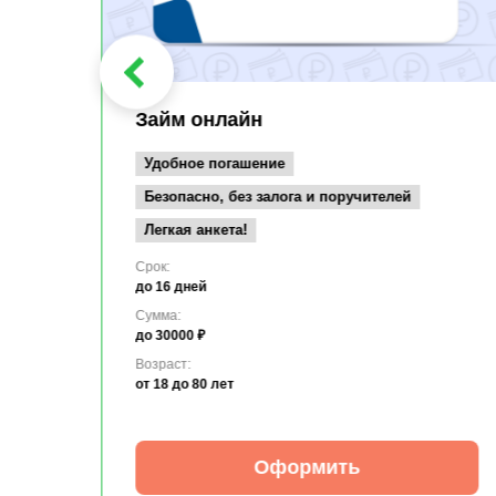
Займ онлайн
Удобное погашение
Безопасно, без залога и поручителей
Легкая анкета!
Срок:
до 16 дней
Сумма:
до 30000 ₽
Возраст:
от 18
до 80 лет
Оформить