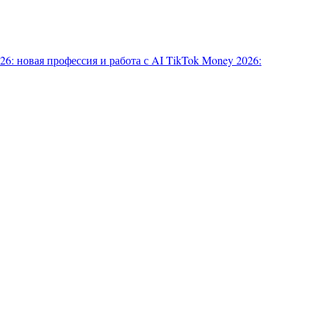
6: новая профессия и работа с AI
TikTok Money 2026: