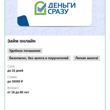
Займ онлайн
Удобное погашение
Безопасно, без залога и поручителей
Легкая анкета!
Срок:
до 16 дней
Сумма:
до 30000 ₽
Возраст:
от 18
до 80 лет