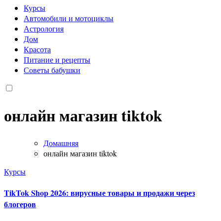
Курсы
Автомобили и мотоциклы
Астрология
Дом
Красота
Питание и рецепты
Советы бабушки
онлайн магазин tiktok
Домашняя
онлайн магазин tiktok
Курсы
TikTok Shop 2026: вирусные товары и продажи через
блогеров