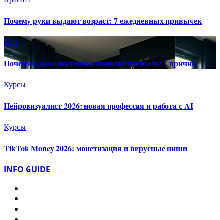
Почему руки выдают возраст: 7 ежедневных привычек
Дом
Почему в доме постоянно появляется пыль: 7 причин
Курсы
Нейровизуалист 2026: новая профессия и работа с AI
Курсы
TikTok Money 2026: монетизация и вирусные ниши
INFO GUIDE