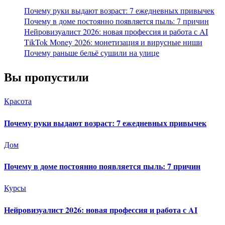
Почему руки выдают возраст: 7 ежедневных привычек
Почему в доме постоянно появляется пыль: 7 причин
Нейровизуалист 2026: новая профессия и работа с AI
TikTok Money 2026: монетизация и вирусные ниши
Почему раньше бельё сушили на улице
Вы пропустили
Красота
Почему руки выдают возраст: 7 ежедневных привычек
Дом
Почему в доме постоянно появляется пыль: 7 причин
Курсы
Нейровизуалист 2026: новая профессия и работа с AI