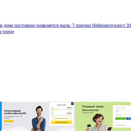
в доме постоянно появляется пыль: 7 причин
Нейровизуалист 202
а улице