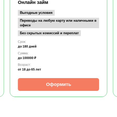
Онлайн займ
Выгодные условия
Переводы на любую карту или наличными в
офисе
Без скрытых комиссий и переплат
Срок:
до 180 дней
Сумма:
до 100000 ₽
Возраст:
от 18
до 65 лет
Оформить