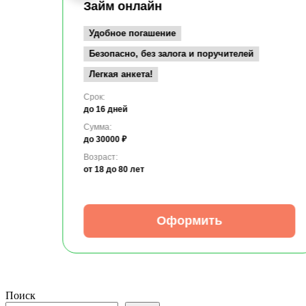
Займ онлайн
Удобное погашение
Безопасно, без залога и поручителей
Легкая анкета!
Срок:
до 16 дней
Сумма:
до 30000 ₽
Возраст:
от 18
до 80 лет
Оформить
Поиск