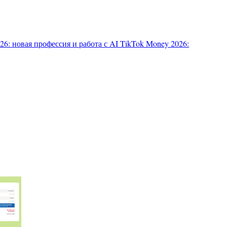
6: новая профессия и работа с AI
TikTok Money 2026: