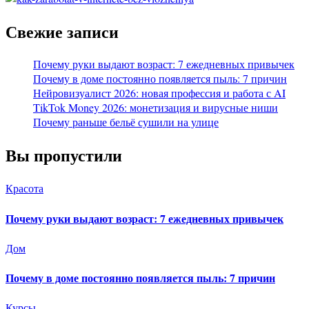
Свежие записи
Почему руки выдают возраст: 7 ежедневных привычек
Почему в доме постоянно появляется пыль: 7 причин
Нейровизуалист 2026: новая профессия и работа с AI
TikTok Money 2026: монетизация и вирусные ниши
Почему раньше бельё сушили на улице
Вы пропустили
Красота
Почему руки выдают возраст: 7 ежедневных привычек
Дом
Почему в доме постоянно появляется пыль: 7 причин
Курсы