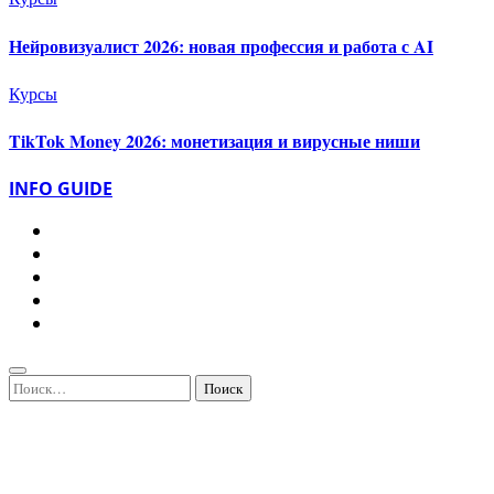
Нейровизуалист 2026: новая профессия и работа с AI
Курсы
TikTok Money 2026: монетизация и вирусные ниши
INFO GUIDE
Найти: