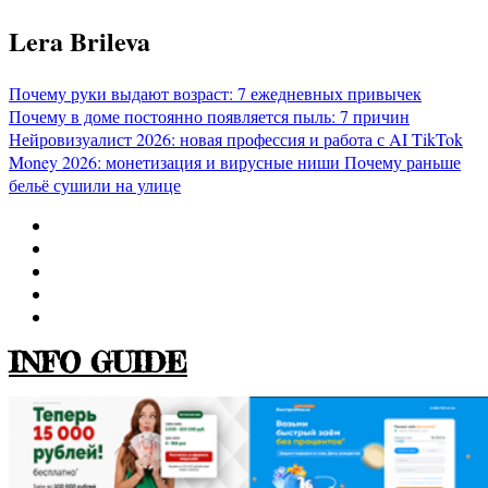
Перейти
Lera Brileva
к
содержимому
Почему руки выдают возраст: 7 ежедневных привычек
Почему в доме постоянно появляется пыль: 7 причин
Нейровизуалист 2026: новая профессия и работа с AI
TikTok
Money 2026: монетизация и вирусные ниши
Почему раньше
бельё сушили на улице
INFO GUIDE