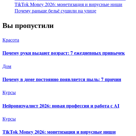
TikTok Money 2026: монетизация и вирусные ниши
Почему раньше бельё сушили на улице
Вы пропустили
Красота
Почему руки выдают возраст: 7 ежедневных привычек
Дом
Почему в доме постоянно появляется пыль: 7 причин
Курсы
Нейровизуалист 2026: новая профессия и работа с AI
Курсы
TikTok Money 2026: монетизация и вирусные ниши