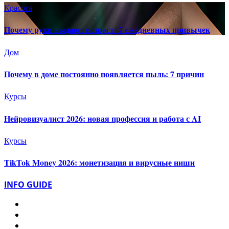
Красота
Почему руки выдают возраст: 7 ежедневных привычек
Дом
Почему в доме постоянно появляется пыль: 7 причин
Курсы
Нейровизуалист 2026: новая профессия и работа с AI
Курсы
TikTok Money 2026: монетизация и вирусные ниши
INFO GUIDE