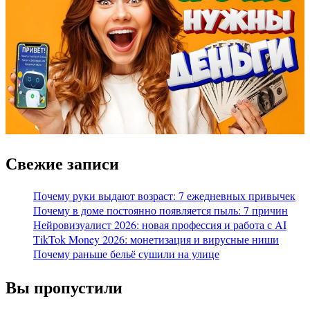
Свежие записи
Почему руки выдают возраст: 7 ежедневных привычек
Почему в доме постоянно появляется пыль: 7 причин
Нейровизуалист 2026: новая профессия и работа с AI
TikTok Money 2026: монетизация и вирусные ниши
Почему раньше бельё сушили на улице
Вы пропустили