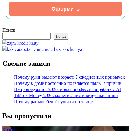
Оформить
Поиск
Поиск
Свежие записи
Почему руки выдают возраст: 7 ежедневных привычек
Почему в доме постоянно появляется пыль: 7 причин
Нейровизуалист 2026: новая профессия и работа с AI
TikTok Money 2026: монетизация и вирусные ниши
Почему раньше бельё сушили на улице
Вы пропустили
Красота