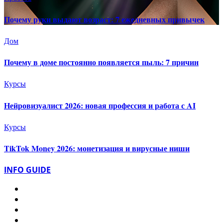
Почему руки выдают возраст: 7 ежедневных привычек
Дом
Почему в доме постоянно появляется пыль: 7 причин
Курсы
Нейровизуалист 2026: новая профессия и работа с AI
Курсы
TikTok Money 2026: монетизация и вирусные ниши
INFO GUIDE