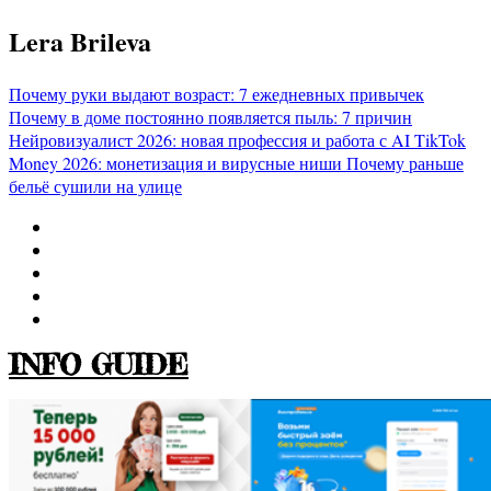
Перейти
Lera Brileva
к
содержимому
Почему руки выдают возраст: 7 ежедневных привычек
Почему в доме постоянно появляется пыль: 7 причин
Нейровизуалист 2026: новая профессия и работа с AI
TikTok
Money 2026: монетизация и вирусные ниши
Почему раньше
бельё сушили на улице
INFO GUIDE