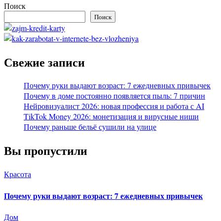
Поиск
Поиск
Свежие записи
Почему руки выдают возраст: 7 ежедневных привычек
Почему в доме постоянно появляется пыль: 7 причин
Нейровизуалист 2026: новая профессия и работа с AI
TikTok Money 2026: монетизация и вирусные ниши
Почему раньше бельё сушили на улице
Вы пропустили
Красота
Почему руки выдают возраст: 7 ежедневных привычек
Дом