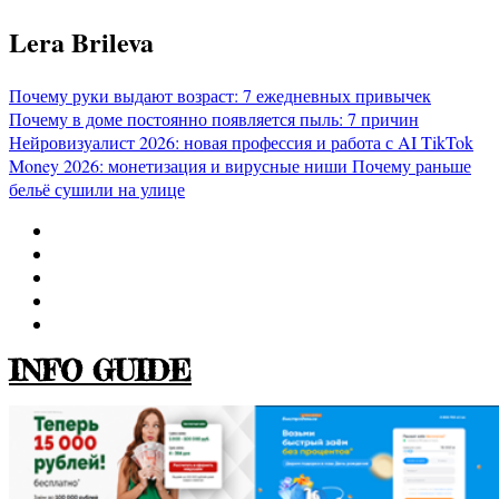
Перейти
Lera Brileva
к
содержимому
Почему руки выдают возраст: 7 ежедневных привычек
Почему в доме постоянно появляется пыль: 7 причин
Нейровизуалист 2026: новая профессия и работа с AI
TikTok
Money 2026: монетизация и вирусные ниши
Почему раньше
бельё сушили на улице
INFO GUIDE