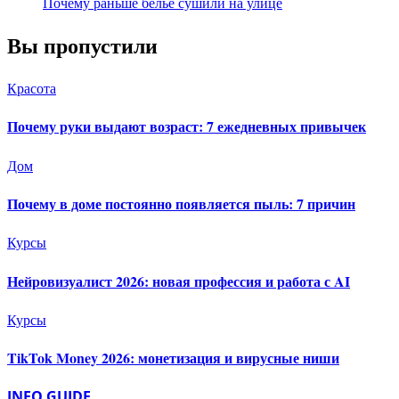
Почему раньше бельё сушили на улице
Вы пропустили
Красота
Почему руки выдают возраст: 7 ежедневных привычек
Дом
Почему в доме постоянно появляется пыль: 7 причин
Курсы
Нейровизуалист 2026: новая профессия и работа с AI
Курсы
TikTok Money 2026: монетизация и вирусные ниши
INFO GUIDE