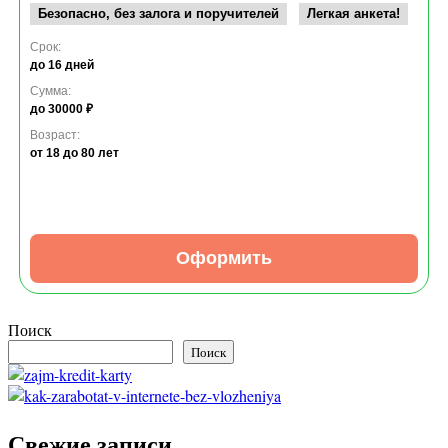
Безопасно, без залога и поручителей
Легкая анкета!
Срок:
до 16 дней
Сумма:
до 30000 ₽
Возраст:
от 18
до 80 лет
Оформить
Поиск
Поиск
Свежие записи