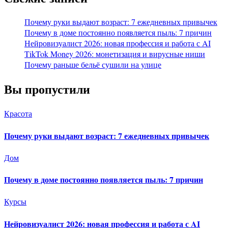
Почему руки выдают возраст: 7 ежедневных привычек
Почему в доме постоянно появляется пыль: 7 причин
Нейровизуалист 2026: новая профессия и работа с AI
TikTok Money 2026: монетизация и вирусные ниши
Почему раньше бельё сушили на улице
Вы пропустили
Красота
Почему руки выдают возраст: 7 ежедневных привычек
Дом
Почему в доме постоянно появляется пыль: 7 причин
Курсы
Нейровизуалист 2026: новая профессия и работа с AI