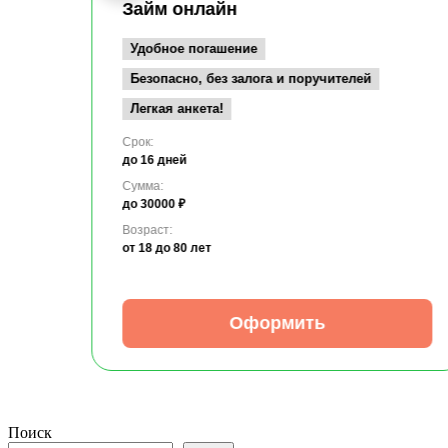
Займ онлайн
Удобное погашение
Безопасно, без залога и поручителей
Легкая анкета!
Срок:
до 16 дней
Сумма:
до 30000 ₽
Возраст:
от 18
до 80 лет
Оформить
Поиск