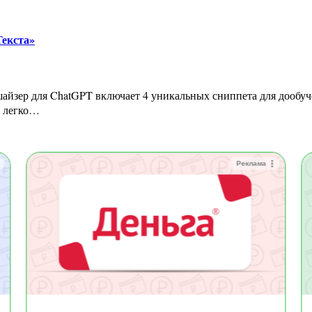
Текста»
ы легко…
Реклама