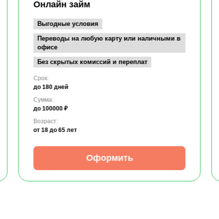
Онлайн займ
Выгодные условия
Переводы на любую карту или наличными в
офисе
Без скрытых комиссий и переплат
Срок:
до 180 дней
Сумма:
до 100000 ₽
Возраст:
от 18
до 65 лет
Оформить