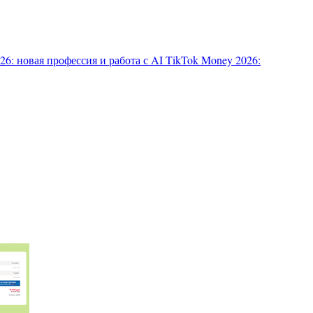
6: новая профессия и работа с AI
TikTok Money 2026: