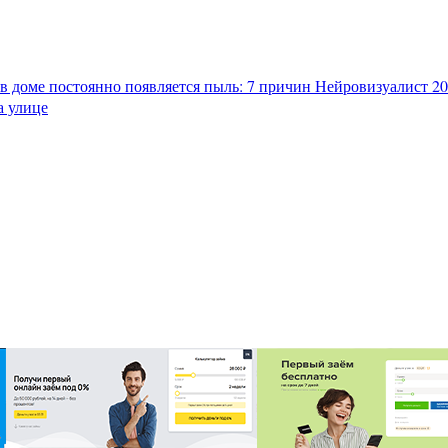
в доме постоянно появляется пыль: 7 причин
Нейровизуалист 202
а улице