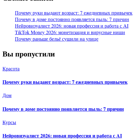
Почему руки выдают возраст: 7 ежедневных привычек
Почему в доме постоянно появляется пыль: 7 причин
Нейровизуалист 2026: новая профессия и работа с AI
TikTok Money 2026: монетизация и вирусные ниши
Почему раньше бельё сушили на улице
Вы пропустили
Красота
Почему руки выдают возраст: 7 ежедневных привычек
Дом
Почему в доме постоянно появляется пыль: 7 причин
Курсы
Нейровизуалист 2026: новая профессия и работа с AI