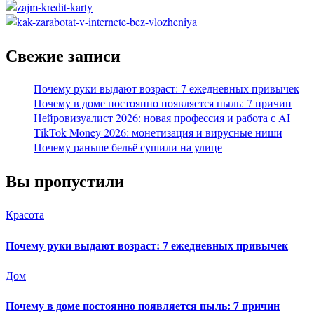
Свежие записи
Почему руки выдают возраст: 7 ежедневных привычек
Почему в доме постоянно появляется пыль: 7 причин
Нейровизуалист 2026: новая профессия и работа с AI
TikTok Money 2026: монетизация и вирусные ниши
Почему раньше бельё сушили на улице
Вы пропустили
Красота
Почему руки выдают возраст: 7 ежедневных привычек
Дом
Почему в доме постоянно появляется пыль: 7 причин