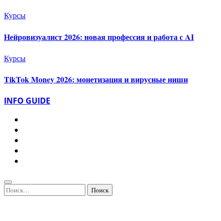
Курсы
Нейровизуалист 2026: новая профессия и работа с AI
Курсы
TikTok Money 2026: монетизация и вирусные ниши
INFO GUIDE
Найти: