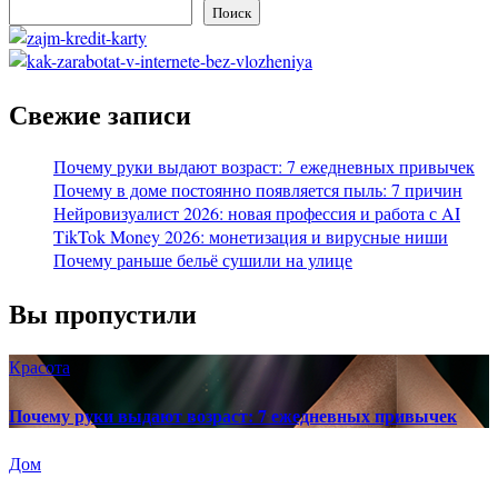
Поиск
Свежие записи
Почему руки выдают возраст: 7 ежедневных привычек
Почему в доме постоянно появляется пыль: 7 причин
Нейровизуалист 2026: новая профессия и работа с AI
TikTok Money 2026: монетизация и вирусные ниши
Почему раньше бельё сушили на улице
Вы пропустили
Красота
Почему руки выдают возраст: 7 ежедневных привычек
Дом