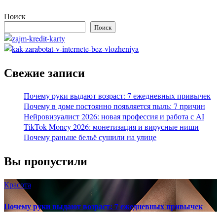
Поиск
Поиск
Свежие записи
Почему руки выдают возраст: 7 ежедневных привычек
Почему в доме постоянно появляется пыль: 7 причин
Нейровизуалист 2026: новая профессия и работа с AI
TikTok Money 2026: монетизация и вирусные ниши
Почему раньше бельё сушили на улице
Вы пропустили
Красота
Почему руки выдают возраст: 7 ежедневных привычек