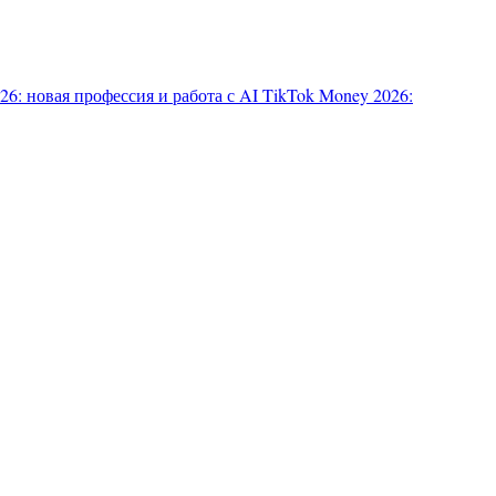
6: новая профессия и работа с AI
TikTok Money 2026: