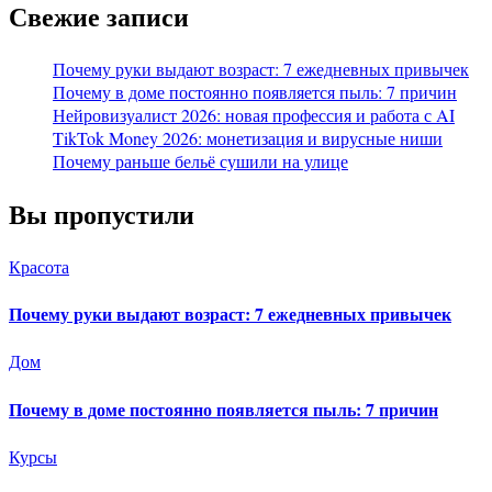
Свежие записи
Почему руки выдают возраст: 7 ежедневных привычек
Почему в доме постоянно появляется пыль: 7 причин
Нейровизуалист 2026: новая профессия и работа с AI
TikTok Money 2026: монетизация и вирусные ниши
Почему раньше бельё сушили на улице
Вы пропустили
Красота
Почему руки выдают возраст: 7 ежедневных привычек
Дом
Почему в доме постоянно появляется пыль: 7 причин
Курсы