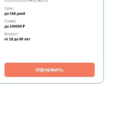
Срок:
до 168 дней
Сумма:
до 100000 ₽
Возраст:
от 18
до 90 лет
Оформить