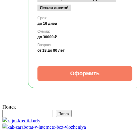
Легкая анкета!
Срок:
до 16 дней
Сумма:
до 30000 ₽
Возраст:
от 18
до 80 лет
Оформить
Поиск
Поиск