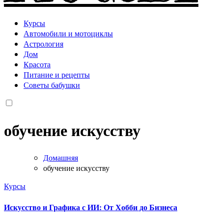
Курсы
Автомобили и мотоциклы
Астрология
Дом
Красота
Питание и рецепты
Советы бабушки
обучение искусству
Домашняя
обучение искусству
Курсы
Искусство и Графика с ИИ: От Хобби до Бизнеса