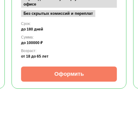
офисе
Без скрытых комиссий и переплат
Срок:
до 180 дней
Сумма:
до 100000 ₽
Возраст:
от 18
до 65 лет
Оформить