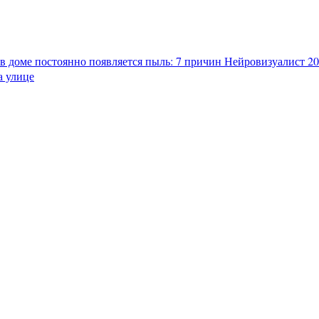
в доме постоянно появляется пыль: 7 причин
Нейровизуалист 202
а улице