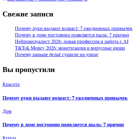
Свежие записи
Почему руки выдают возраст: 7 ежедневных привычек
Почему в доме постоянно появляется пыль: 7 причин
Нейровизуалист 2026: новая профессия и работа с AI
TikTok Money 2026: монетизация и вирусные ниши
Почему раньше бельё сушили на улице
Вы пропустили
Красота
Почему руки выдают возраст: 7 ежедневных привычек
Дом
Почему в доме постоянно появляется пыль: 7 причин
Курсы