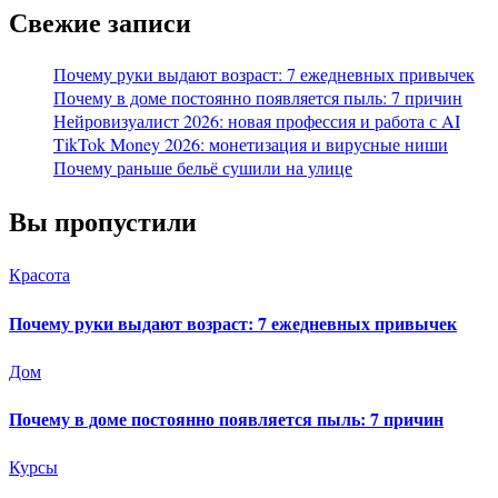
Свежие записи
Почему руки выдают возраст: 7 ежедневных привычек
Почему в доме постоянно появляется пыль: 7 причин
Нейровизуалист 2026: новая профессия и работа с AI
TikTok Money 2026: монетизация и вирусные ниши
Почему раньше бельё сушили на улице
Вы пропустили
Красота
Почему руки выдают возраст: 7 ежедневных привычек
Дом
Почему в доме постоянно появляется пыль: 7 причин
Курсы