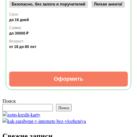
Безопасно, без залога и поручителей
Легкая анкета!
Срок:
до 16 дней
Сумма:
до 30000 ₽
Возраст:
от 18
до 80 лет
Оформить
Поиск
Поиск
Свежие записи