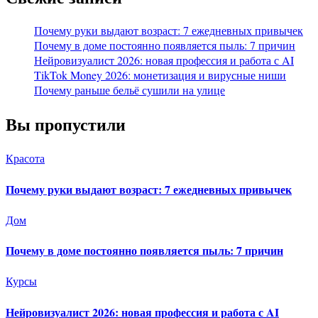
Почему руки выдают возраст: 7 ежедневных привычек
Почему в доме постоянно появляется пыль: 7 причин
Нейровизуалист 2026: новая профессия и работа с AI
TikTok Money 2026: монетизация и вирусные ниши
Почему раньше бельё сушили на улице
Вы пропустили
Красота
Почему руки выдают возраст: 7 ежедневных привычек
Дом
Почему в доме постоянно появляется пыль: 7 причин
Курсы
Нейровизуалист 2026: новая профессия и работа с AI