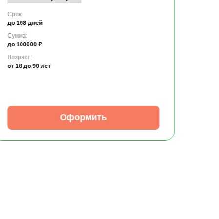
Срок:
до 168 дней
Сумма:
до 100000 ₽
Возраст:
от 18
до 90 лет
Оформить