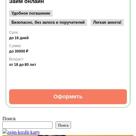
Займ онлайн
Удобное погашение
Безопасно, без залога и поручителей
Легкая анкета!
Срок:
до 16 дней
Сумма:
до 30000 ₽
Возраст:
от 18
до 80 лет
Оформить
Поиск
Поиск