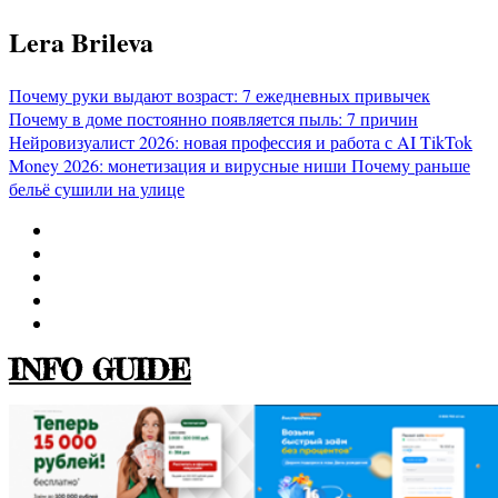
Перейти
Lera Brileva
к
содержимому
Почему руки выдают возраст: 7 ежедневных привычек
Почему в доме постоянно появляется пыль: 7 причин
Нейровизуалист 2026: новая профессия и работа с AI
TikTok
Money 2026: монетизация и вирусные ниши
Почему раньше
бельё сушили на улице
INFO GUIDE