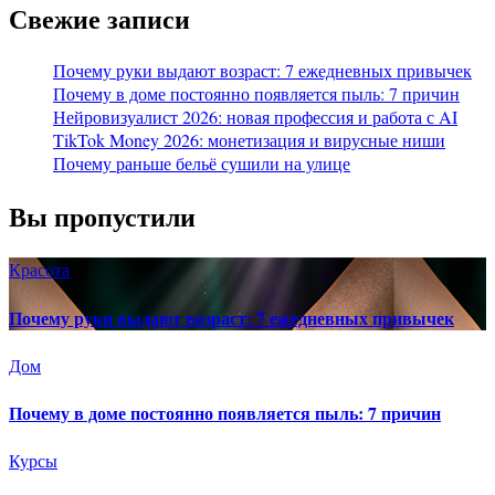
Свежие записи
Почему руки выдают возраст: 7 ежедневных привычек
Почему в доме постоянно появляется пыль: 7 причин
Нейровизуалист 2026: новая профессия и работа с AI
TikTok Money 2026: монетизация и вирусные ниши
Почему раньше бельё сушили на улице
Вы пропустили
Красота
Почему руки выдают возраст: 7 ежедневных привычек
Дом
Почему в доме постоянно появляется пыль: 7 причин
Курсы