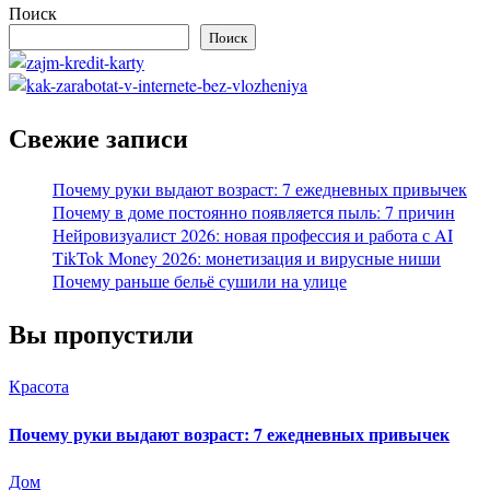
Поиск
Поиск
Свежие записи
Почему руки выдают возраст: 7 ежедневных привычек
Почему в доме постоянно появляется пыль: 7 причин
Нейровизуалист 2026: новая профессия и работа с AI
TikTok Money 2026: монетизация и вирусные ниши
Почему раньше бельё сушили на улице
Вы пропустили
Красота
Почему руки выдают возраст: 7 ежедневных привычек
Дом