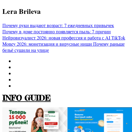
Перейти
Lera Brileva
к
содержимому
Почему руки выдают возраст: 7 ежедневных привычек
Почему в доме постоянно появляется пыль: 7 причин
Нейровизуалист 2026: новая профессия и работа с AI
TikTok
Money 2026: монетизация и вирусные ниши
Почему раньше
бельё сушили на улице
INFO GUIDE