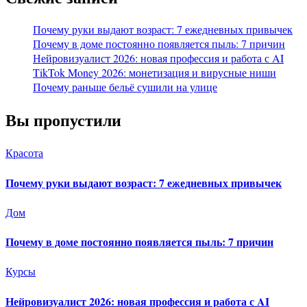
Почему руки выдают возраст: 7 ежедневных привычек
Почему в доме постоянно появляется пыль: 7 причин
Нейровизуалист 2026: новая профессия и работа с AI
TikTok Money 2026: монетизация и вирусные ниши
Почему раньше бельё сушили на улице
Вы пропустили
Красота
Почему руки выдают возраст: 7 ежедневных привычек
Дом
Почему в доме постоянно появляется пыль: 7 причин
Курсы
Нейровизуалист 2026: новая профессия и работа с AI