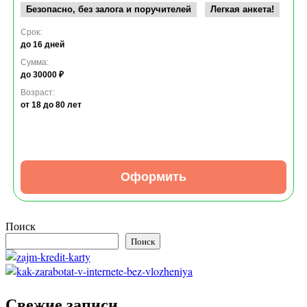
Безопасно, без залога и поручителей
Легкая анкета!
Срок:
до 16 дней
Сумма:
до 30000 ₽
Возраст:
от 18
до 80 лет
Оформить
Поиск
Поиск
Свежие записи