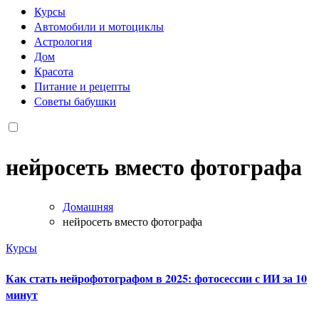
Курсы
Автомобили и мотоциклы
Астрология
Дом
Красота
Питание и рецепты
Советы бабушки
нейросеть вместо фотографа
Домашняя
нейросеть вместо фотографа
Курсы
Как стать нейрофотографом в 2025: фотосессии с ИИ за 10
минут