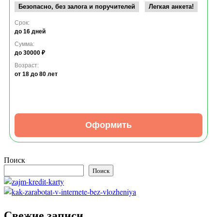
Безопасно, без залога и поручителей
Легкая анкета!
Срок:
до 16 дней
Сумма:
до 30000 ₽
Возраст:
от 18
до 80 лет
Оформить
Поиск
Поиск
Свежие записи