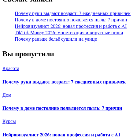
Почему руки выдают возраст: 7 ежедневных привычек
Почему в доме постоянно появляется пыль: 7 причин
Нейровизуалист 2026: новая профессия и работа с AI
TikTok Money 2026: монетизация и вирусные ниши
Почему раньше бельё сушили на улице
Вы пропустили
Красота
Почему руки выдают возраст: 7 ежедневных привычек
Дом
Почему в доме постоянно появляется пыль: 7 причин
Курсы
Нейровизуалист 2026: новая профессия и работа с AI