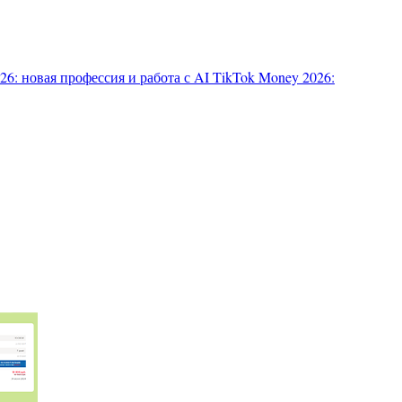
6: новая профессия и работа с AI
TikTok Money 2026: