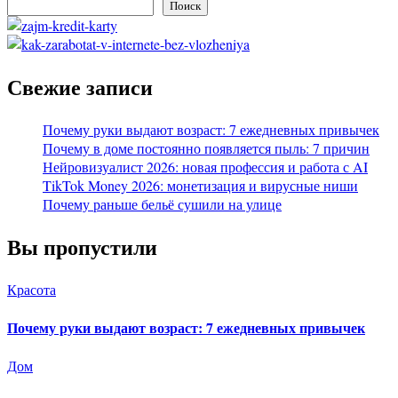
Поиск
Свежие записи
Почему руки выдают возраст: 7 ежедневных привычек
Почему в доме постоянно появляется пыль: 7 причин
Нейровизуалист 2026: новая профессия и работа с AI
TikTok Money 2026: монетизация и вирусные ниши
Почему раньше бельё сушили на улице
Вы пропустили
Красота
Почему руки выдают возраст: 7 ежедневных привычек
Дом