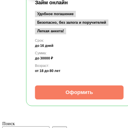
Займ онлайн
Удобное погашение
Безопасно, без залога и поручителей
Легкая анкета!
Срок:
до 16 дней
Сумма:
до 30000 ₽
Возраст:
от 18
до 80 лет
Оформить
Поиск