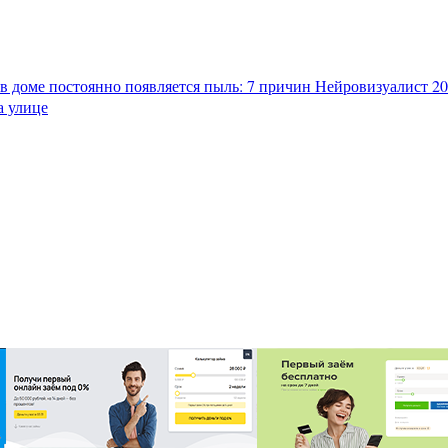
в доме постоянно появляется пыль: 7 причин
Нейровизуалист 202
а улице