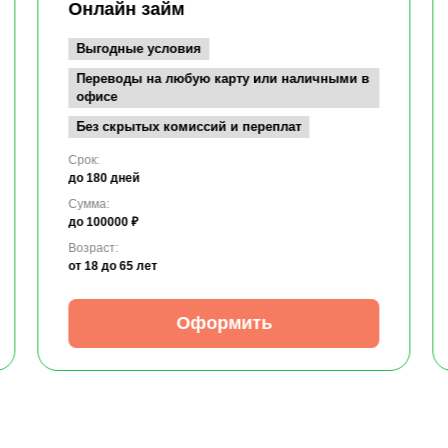
Онлайн займ
Выгодные условия
Переводы на любую карту или наличными в
офисе
Без скрытых комиссий и переплат
Срок:
до 180 дней
Сумма:
до 100000 ₽
Возраст:
от 18
до 65 лет
Оформить