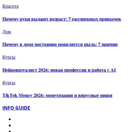
Красота
Почему руки выдают возраст: 7 ежедневных привычек
Дом
Почему в доме постоянно появляется пыль: 7 причин
Курсы
Нейровизуалист 2026: новая профессия и работа с AI
Курсы
TikTok Money 2026: монетизация и вирусные ниши
INFO GUIDE