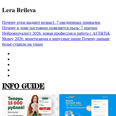
Перейти
Lera Brileva
к
содержимому
Почему руки выдают возраст: 7 ежедневных привычек
Почему в доме постоянно появляется пыль: 7 причин
Нейровизуалист 2026: новая профессия и работа с AI
TikTok
Money 2026: монетизация и вирусные ниши
Почему раньше
бельё сушили на улице
INFO GUIDE