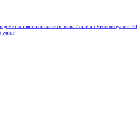
в доме постоянно появляется пыль: 7 причин
Нейровизуалист 202
а улице