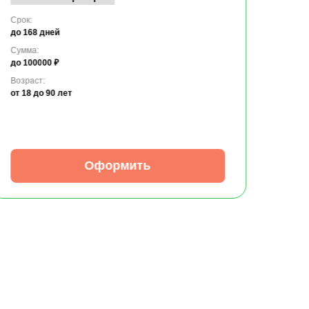
Срок:
до 168 дней
Сумма:
до 100000 ₽
Возраст:
от 18
до 90 лет
Оформить