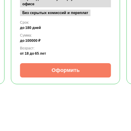
офисе
Без скрытых комиссий и переплат
Срок:
до 180 дней
Сумма:
до 100000 ₽
Возраст:
от 18
до 65 лет
Оформить