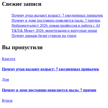
Свежие записи
Почему руки выдают возраст: 7 ежедневных привычек
Почему в доме постоянно появляется пыль: 7 причин
Нейровизуалист 2026: новая профессия и работа с AI
TikTok Money 2026: монетизация и вирусные ниши
Почему раньше бельё сушили на улице
Вы пропустили
Красота
Почему руки выдают возраст: 7 ежедневных привычек
Дом
Почему в доме постоянно появляется пыль: 7 причин
Курсы