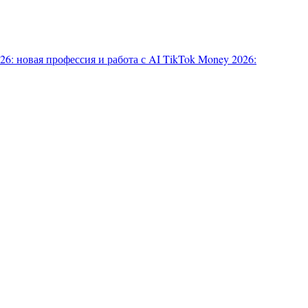
6: новая профессия и работа с AI
TikTok Money 2026: