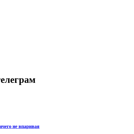
телеграм
ничего не впаривая