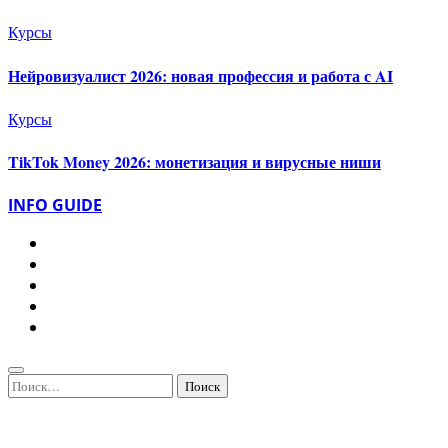
Курсы
Нейровизуалист 2026: новая профессия и работа с AI
Курсы
TikTok Money 2026: монетизация и вирусные ниши
INFO GUIDE
Найти: