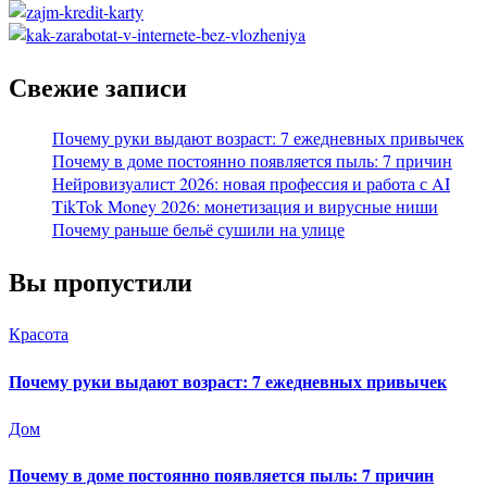
Свежие записи
Почему руки выдают возраст: 7 ежедневных привычек
Почему в доме постоянно появляется пыль: 7 причин
Нейровизуалист 2026: новая профессия и работа с AI
TikTok Money 2026: монетизация и вирусные ниши
Почему раньше бельё сушили на улице
Вы пропустили
Красота
Почему руки выдают возраст: 7 ежедневных привычек
Дом
Почему в доме постоянно появляется пыль: 7 причин