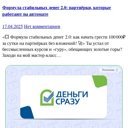
Формула стабильных денег 2.0: партнёрки, которые
работают на автомате
17.04.2025
Нет комментариев
«💥 Формула стабильных денег 2.0: как начать грести 100 000₽
за сутки на партнёрках без вложений! 🚀» Ты устал от
бессмысленных курсов и «гуру», обещающих золотые горы?
Заходи на мой мастер‑класс…
Реклама