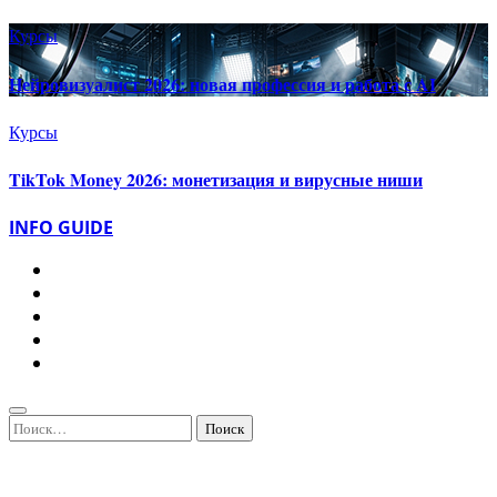
Курсы
Нейровизуалист 2026: новая профессия и работа с AI
Курсы
TikTok Money 2026: монетизация и вирусные ниши
INFO GUIDE
Найти: