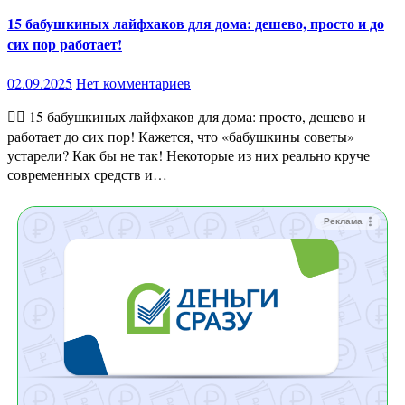
15 бабушкиных лайфхаков для дома: дешево, просто и до
сих пор работает!
02.09.2025
Нет комментариев
🧙‍♀️ 15 бабушкиных лайфхаков для дома: просто, дешево и
работает до сих пор! Кажется, что «бабушкины советы»
устарели? Как бы не так! Некоторые из них реально круче
современных средств и…
Реклама