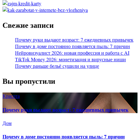
Свежие записи
Почему руки выдают возраст: 7 ежедневных привычек
Почему в доме постоянно появляется пыль: 7 причин
Нейровизуалист 2026: новая профессия и работа с AI
TikTok Money 2026: монетизация и вирусные ниши
Почему раньше бельё сушили на улице
Вы пропустили
Красота
Почему руки выдают возраст: 7 ежедневных привычек
Дом
Почему в доме постоянно появляется пыль: 7 причин