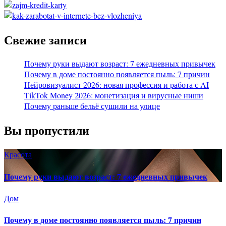
Свежие записи
Почему руки выдают возраст: 7 ежедневных привычек
Почему в доме постоянно появляется пыль: 7 причин
Нейровизуалист 2026: новая профессия и работа с AI
TikTok Money 2026: монетизация и вирусные ниши
Почему раньше бельё сушили на улице
Вы пропустили
Красота
Почему руки выдают возраст: 7 ежедневных привычек
Дом
Почему в доме постоянно появляется пыль: 7 причин