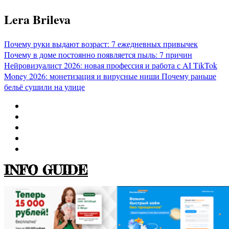
Перейти
Lera Brileva
к
содержимому
Почему руки выдают возраст: 7 ежедневных привычек
Почему в доме постоянно появляется пыль: 7 причин
Нейровизуалист 2026: новая профессия и работа с AI
TikTok
Money 2026: монетизация и вирусные ниши
Почему раньше
бельё сушили на улице
INFO GUIDE