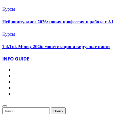
Курсы
Нейровизуалист 2026: новая профессия и работа с AI
Курсы
TikTok Money 2026: монетизация и вирусные ниши
INFO GUIDE
Найти: