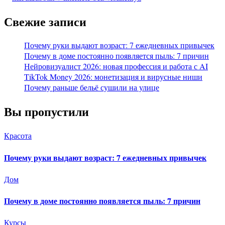
Свежие записи
Почему руки выдают возраст: 7 ежедневных привычек
Почему в доме постоянно появляется пыль: 7 причин
Нейровизуалист 2026: новая профессия и работа с AI
TikTok Money 2026: монетизация и вирусные ниши
Почему раньше бельё сушили на улице
Вы пропустили
Красота
Почему руки выдают возраст: 7 ежедневных привычек
Дом
Почему в доме постоянно появляется пыль: 7 причин
Курсы