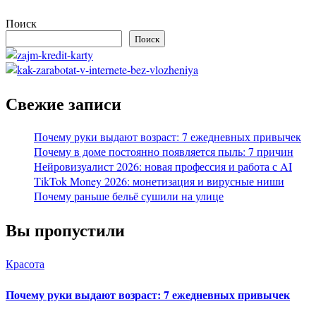
Поиск
Поиск
Свежие записи
Почему руки выдают возраст: 7 ежедневных привычек
Почему в доме постоянно появляется пыль: 7 причин
Нейровизуалист 2026: новая профессия и работа с AI
TikTok Money 2026: монетизация и вирусные ниши
Почему раньше бельё сушили на улице
Вы пропустили
Красота
Почему руки выдают возраст: 7 ежедневных привычек