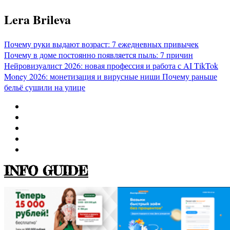
Перейти
Lera Brileva
к
содержимому
Почему руки выдают возраст: 7 ежедневных привычек
Почему в доме постоянно появляется пыль: 7 причин
Нейровизуалист 2026: новая профессия и работа с AI
TikTok
Money 2026: монетизация и вирусные ниши
Почему раньше
бельё сушили на улице
INFO GUIDE