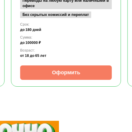
Переводы на любую карту или наличными в
офисе
Без скрытых комиссий и переплат
Срок:
до 180 дней
Сумма:
до 100000 ₽
Возраст:
от 18
до 65 лет
Оформить