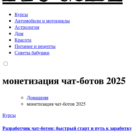
Курсы
Автомобили и мотоциклы
Астрология
Дом
Красота
Питание и рецепты
Советы бабушки
монетизация чат-ботов 2025
Домашняя
монетизация чат-ботов 2025
Курсы
Разработчик чат-ботов: быстрый старт и путь к заработку