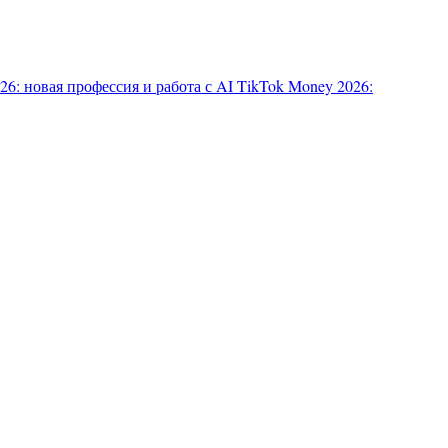
6: новая профессия и работа с AI
TikTok Money 2026: