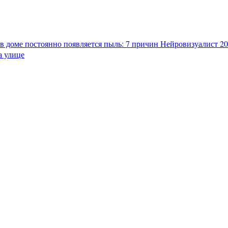
в доме постоянно появляется пыль: 7 причин
Нейровизуалист 202
а улице