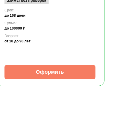
Займы без проверок
Срок:
до 168 дней
Сумма:
до 100000 ₽
Возраст:
от 18
до 90 лет
Оформить