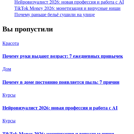
Нейровизуалист 2026: новая профессия и работа с AI
TikTok Money 2026: монетизация и вирусные ниши
Почему раньше бельё сушили на улице
Вы пропустили
Красота
Почему руки выдают возраст: 7 ежедневных привычек
Дом
Почему в доме постоянно появляется пыль: 7 причин
Курсы
Нейровизуалист 2026: новая профессия и работа с AI
Курсы
TikTok Money 2026: монетизация и вирусные ниши