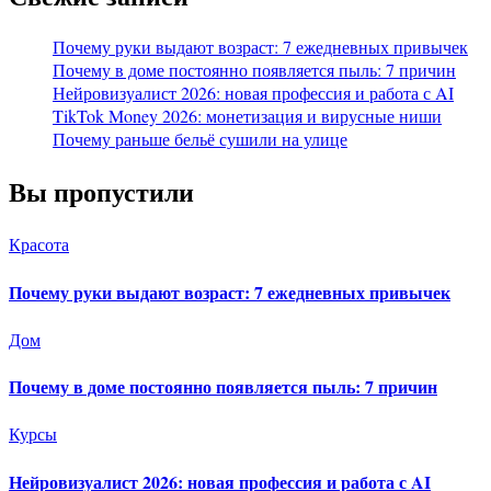
Почему руки выдают возраст: 7 ежедневных привычек
Почему в доме постоянно появляется пыль: 7 причин
Нейровизуалист 2026: новая профессия и работа с AI
TikTok Money 2026: монетизация и вирусные ниши
Почему раньше бельё сушили на улице
Вы пропустили
Красота
Почему руки выдают возраст: 7 ежедневных привычек
Дом
Почему в доме постоянно появляется пыль: 7 причин
Курсы
Нейровизуалист 2026: новая профессия и работа с AI