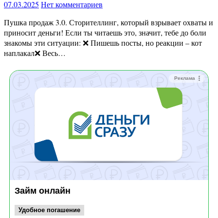
07.03.2025
Нет комментариев
Пушка продаж 3.0. Сторителлинг, который взрывает охваты и
приносит деньги! Если ты читаешь это, значит, тебе до боли
знакомы эти ситуации: ❌ Пишешь посты, но реакции – кот
наплакал❌ Весь…
Реклама
Займ онлайн
Удобное погашение