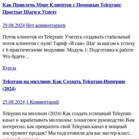
Как Привлечь Море Клиентов с Помощью Telegram:
Простые Шаги к Успеху
29.08.2024
Нет комментариев
Поток клиентов из Telegram: Учитесь создавать стабильный
поток клиентов с нуля! Тариф «Я сам» Шаг за шагом к успеху
с 6 практическими модулями: Модуль 1: Подготовка к работе
Что будете…
Курсы
Telegram на миллион: Как Создать Telegram-Империю
(2024)
25.08.2024
1 Комментарий
Telegram на миллион (2024) Как создать успешный Telegram-
канал и зарабатывать миллионы: пошаговое руководство Вам
интересно, как превратить свой Telegram-канал в мощный
инструмент продаж? Мы подготовили для вас мастер-класс,