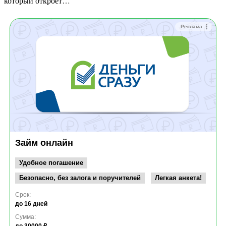
который откроет…
Реклама
Займ онлайн
Удобное погашение
Безопасно, без залога и поручителей
Легкая анкета!
Срок:
до 16 дней
Сумма: