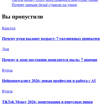
Почему раньше бельё сушили на улице
Вы пропустили
Красота
Почему руки выдают возраст: 7 ежедневных привычек
Дом
Почему в доме постоянно появляется пыль: 7 причин
Курсы
Нейровизуалист 2026: новая профессия и работа с AI
Курсы
TikTok Money 2026: монетизация и вирусные ниши