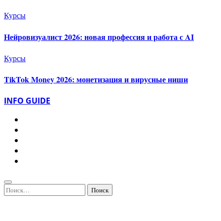
Курсы
Нейровизуалист 2026: новая профессия и работа с AI
Курсы
TikTok Money 2026: монетизация и вирусные ниши
INFO GUIDE
Найти: