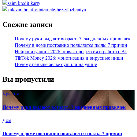
Свежие записи
Почему руки выдают возраст: 7 ежедневных привычек
Почему в доме постоянно появляется пыль: 7 причин
Нейровизуалист 2026: новая профессия и работа с AI
TikTok Money 2026: монетизация и вирусные ниши
Почему раньше бельё сушили на улице
Вы пропустили
Красота
Почему руки выдают возраст: 7 ежедневных привычек
Дом
Почему в доме постоянно появляется пыль: 7 причин