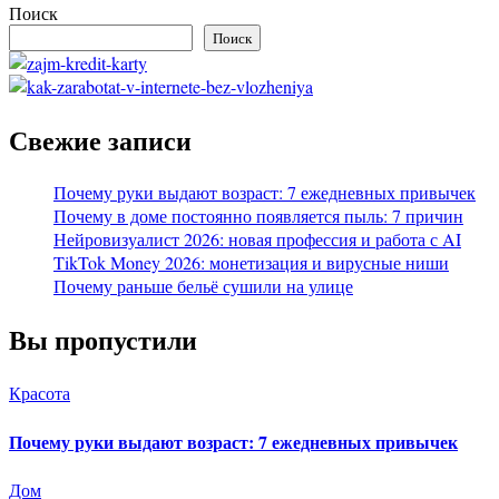
Поиск
Поиск
Свежие записи
Почему руки выдают возраст: 7 ежедневных привычек
Почему в доме постоянно появляется пыль: 7 причин
Нейровизуалист 2026: новая профессия и работа с AI
TikTok Money 2026: монетизация и вирусные ниши
Почему раньше бельё сушили на улице
Вы пропустили
Красота
Почему руки выдают возраст: 7 ежедневных привычек
Дом