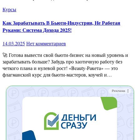
Курсы
Как Зарабатывать В Бьюти-Индустрии, Не Работая
Руками: Система Дохода 2025!
14.03.2025
Нет комментариев
🚀 Готова вывести свой бьюти-бизнес на новый уровень и
зарабатывать больше? Забудь про хаотичную работу без
четкого плана и нулевой рост! «Beauty-Ракета» — это
флагманский курс для бьюти-мастеров, коучей и…
Реклама