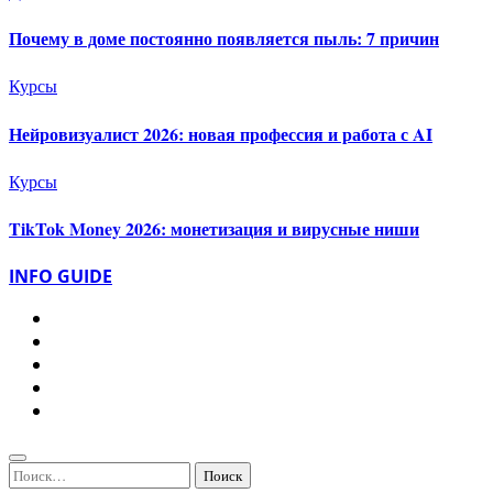
Почему в доме постоянно появляется пыль: 7 причин
Курсы
Нейровизуалист 2026: новая профессия и работа с AI
Курсы
TikTok Money 2026: монетизация и вирусные ниши
INFO GUIDE
Найти: