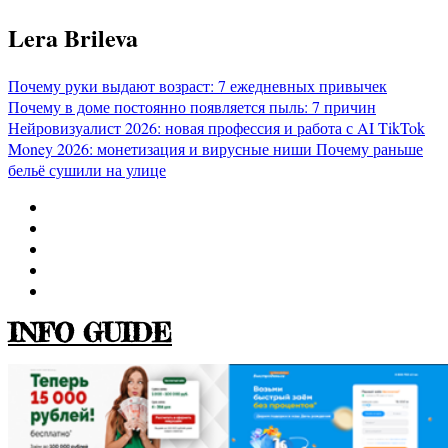
Перейти
Lera Brileva
к
содержимому
Почему руки выдают возраст: 7 ежедневных привычек
Почему в доме постоянно появляется пыль: 7 причин
Нейровизуалист 2026: новая профессия и работа с AI
TikTok
Money 2026: монетизация и вирусные ниши
Почему раньше
бельё сушили на улице
INFO GUIDE