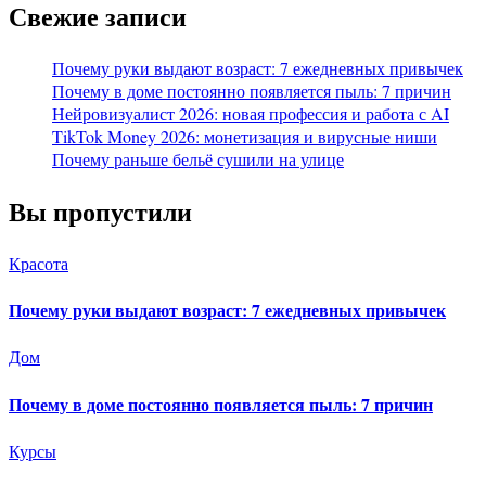
Свежие записи
Почему руки выдают возраст: 7 ежедневных привычек
Почему в доме постоянно появляется пыль: 7 причин
Нейровизуалист 2026: новая профессия и работа с AI
TikTok Money 2026: монетизация и вирусные ниши
Почему раньше бельё сушили на улице
Вы пропустили
Красота
Почему руки выдают возраст: 7 ежедневных привычек
Дом
Почему в доме постоянно появляется пыль: 7 причин
Курсы