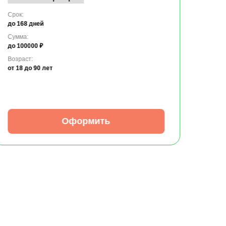
Срок:
до 168 дней
Сумма:
до 100000 ₽
Возраст:
от 18
до 90 лет
Оформить