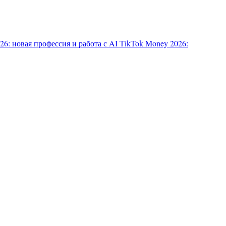
6: новая профессия и работа с AI
TikTok Money 2026: