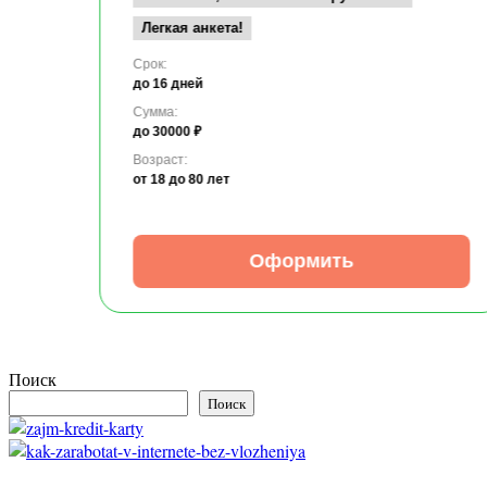
Легкая анкета!
Срок:
до 16 дней
Сумма:
до 30000 ₽
Возраст:
от 18
до 80 лет
Оформить
Поиск
Поиск