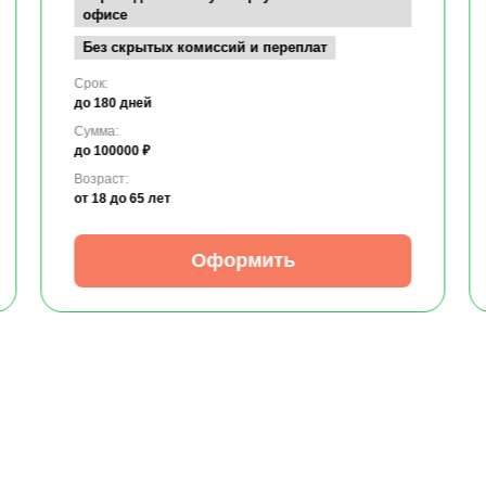
офисе
Без скрытых комиссий и переплат
Срок:
до 180 дней
Сумма:
до 100000 ₽
Возраст:
от 18
до 65 лет
Оформить