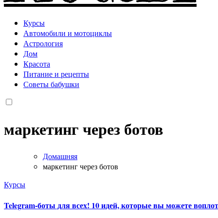
Курсы
Автомобили и мотоциклы
Астрология
Дом
Красота
Питание и рецепты
Советы бабушки
маркетинг через ботов
Домашняя
маркетинг через ботов
Курсы
Telegram-боты для всех! 10 идей, которые вы можете вопло