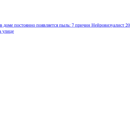
в доме постоянно появляется пыль: 7 причин
Нейровизуалист 202
а улице