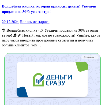
Волшебная кнопка, которая приносит деньги! Увеличь
продажи на 30% уже завтра!
29.12.2024
Нет комментариев
🎅 Волшебная кнопка 4.0: Увеличь продажи на 30% за один
вечер! 🎁 🎉 Новый год, новые возможности! Узнайте, как за
пару часов внедрить проверенные стратегии и получить
больше клиентов, чем…
Реклама