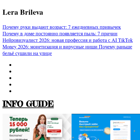
Перейти
Lera Brileva
к
содержимому
Почему руки выдают возраст: 7 ежедневных привычек
Почему в доме постоянно появляется пыль: 7 причин
Нейровизуалист 2026: новая профессия и работа с AI
TikTok
Money 2026: монетизация и вирусные ниши
Почему раньше
бельё сушили на улице
INFO GUIDE