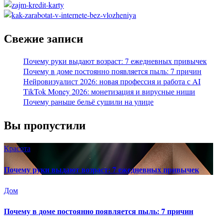
Свежие записи
Почему руки выдают возраст: 7 ежедневных привычек
Почему в доме постоянно появляется пыль: 7 причин
Нейровизуалист 2026: новая профессия и работа с AI
TikTok Money 2026: монетизация и вирусные ниши
Почему раньше бельё сушили на улице
Вы пропустили
Красота
Почему руки выдают возраст: 7 ежедневных привычек
Дом
Почему в доме постоянно появляется пыль: 7 причин