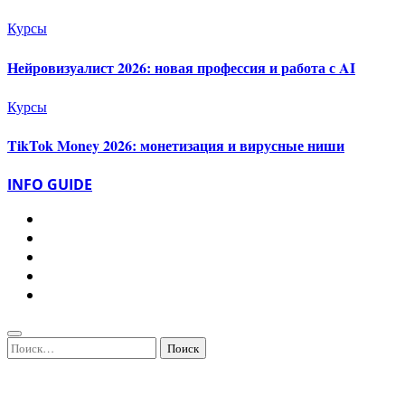
Курсы
Нейровизуалист 2026: новая профессия и работа с AI
Курсы
TikTok Money 2026: монетизация и вирусные ниши
INFO GUIDE
Найти: