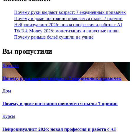
Почему руки выдают возраст: 7 ежедневных привычек
Почему в доме постоянно появляется пыль: 7 причин
Нейровизуалист 2026: новая профессия и работа с AI
TikTok Money 2026: монетизация и вирусные ниши
Почему раньше бельё сушили на улице
Вы пропустили
Красота
Почему руки выдают возраст: 7 ежедневных привычек
Дом
Почему в доме постоянно появляется пыль: 7 причин
Курсы
Нейровизуалист 2026: новая профессия и работа с AI